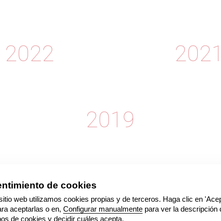
2022
202
2019
2017
201