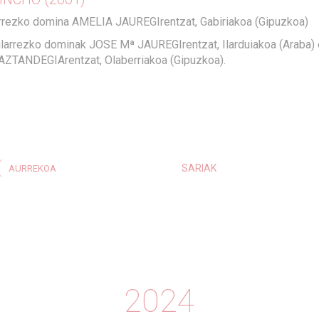
rrezko domina AMELIA JAUREGIrentzat, Gabiriakoa (Gipuzkoa)
ilarrezko dominak JOSE Mª JAUREGIrentzat, Ilarduiakoa (Araba)
AZTANDEGIArentzat, Olaberriakoa (Gipuzkoa).
SARIAK
AURREKOA
2024