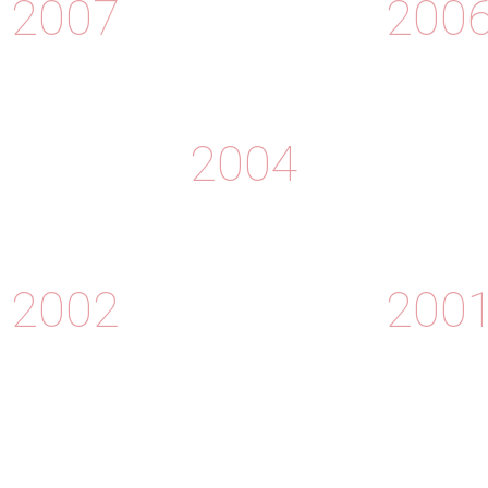
2007
200
2004
2002
200