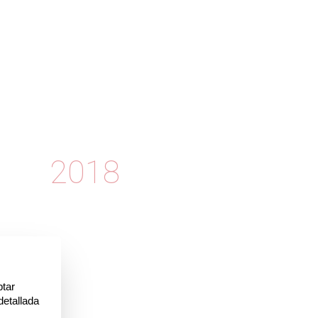
1
2018
6