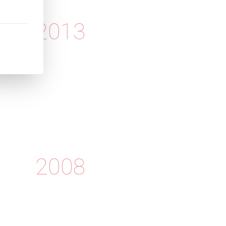
2013
1
2008