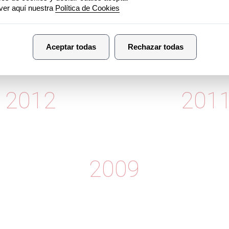
2014
2012
201
2009