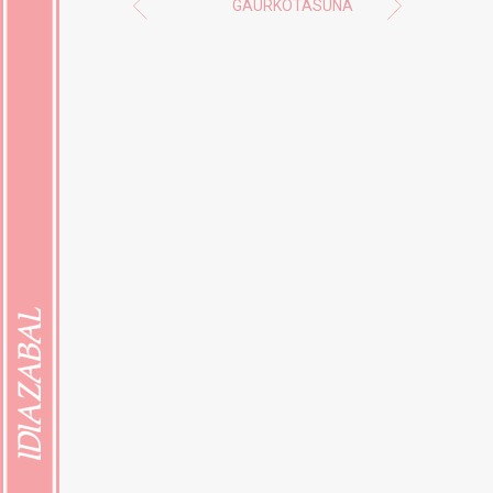
GAURKOTASUNA